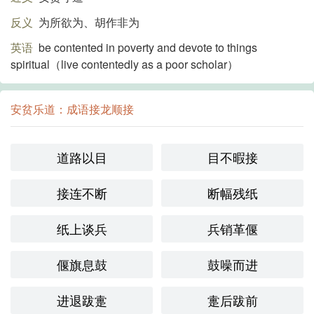
反义
为所欲为、胡作非为
英语
be contented in poverty and devote to things
spiritual（live contentedly as a poor scholar）
安贫乐道：成语接龙顺接
道路以目
目不暇接
接连不断
断幅残纸
纸上谈兵
兵销革偃
偃旗息鼓
鼓噪而进
进退跋疐
疐后跋前