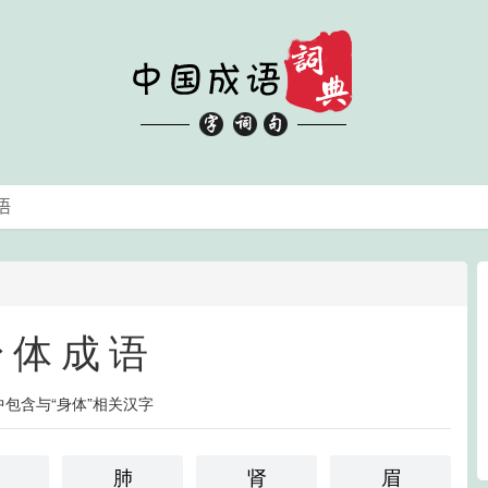
身体成语
中包含与“身体”相关汉字
肺
肾
眉