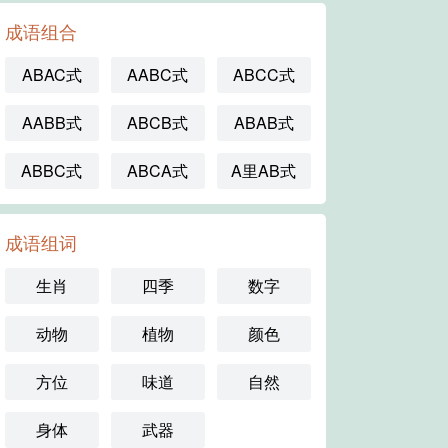
成语组合
ABAC式
AABC式
ABCC式
AABB式
ABCB式
ABAB式
ABBC式
ABCA式
A里AB式
成语组词
生肖
四季
数字
动物
植物
颜色
方位
味道
自然
身体
武器