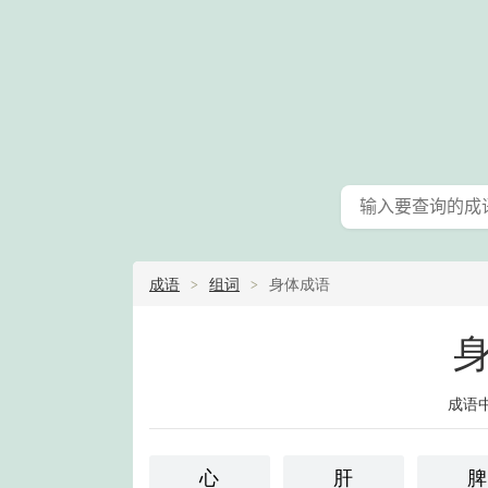
成语
组词
身体成语
成语
心
肝
脾