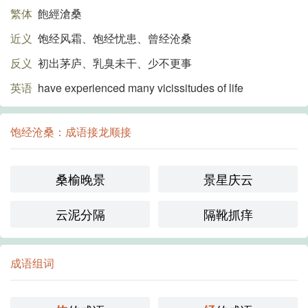
繁体
飽經滄桑
近义
饱经风霜、饱经忧患、曾经沧桑
反义
初出茅庐、乳臭未干、少不更事
英语
have experienced many vicissitudes of life
饱经沧桑：成语接龙顺接
桑榆晚景
景星庆云
云泥分隔
隔靴抓痒
成语组词