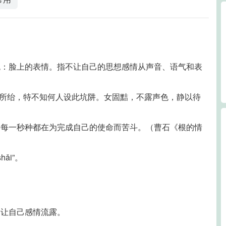
色：脸上的表情。指不让自己的思想感情从声音、语气和表
知为所绐，特不知何人设此坑阱。女固黠，不露声色，静以待
的每一秒种都在为完成自己的使命而苦斗。（曹石《根的情
hǎi”。
不让自己感情流露。